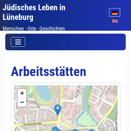
Jüdisches Leben in
Sprache auswäh
Lüneburg
Menschen - Orte - Geschichten