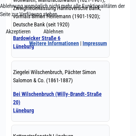
Ablehnung womöglich nicht mehr alle Funktionalitäten der
Seite zur Verfügung stehen.
Akzeptieren
Ablehnen
Weitere Informationen
|
Impressum