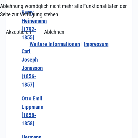
Ablehnung womöglich nicht mehr alle Funktionalitäten der
Betty
Seite zur Verfügung stehen.
Heinemann
[1792-
Akzeptieren
Ablehnen
1855]
Weitere Informationen
|
Impressum
Carl
Joseph
Jonasson
[1856-
1857]
Otto Emil
Lippmann
[1858-
1858]
Hermann