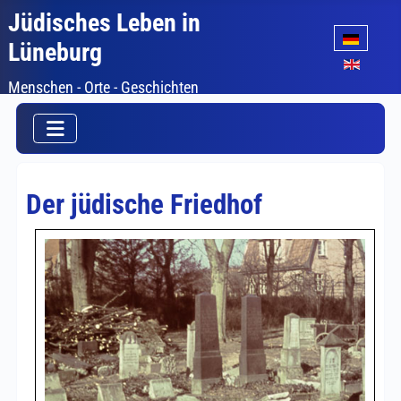
Jüdisches Leben in
Sprache auswäh
Lüneburg
Menschen - Orte - Geschichten
Der jüdische Friedhof