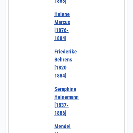
1883]
Helene
Marcus
[1876-
1884]
Friederike
Behrens
[1820-
1884]
Seraphine
Heinemann
[1837-
1886]
Mendel