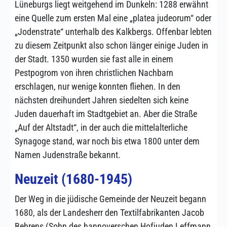
Lüneburgs liegt weitgehend im Dunkeln: 1288 erwähnt
eine Quelle zum ersten Mal eine „platea judeorum“ oder
„Jodenstrate“ unterhalb des Kalkbergs. Offenbar lebten
zu diesem Zeitpunkt also schon länger einige Juden in
der Stadt. 1350 wurden sie fast alle in einem
Pestpogrom von ihren christlichen Nachbarn
erschlagen, nur wenige konnten fliehen. In den
nächsten dreihundert Jahren siedelten sich keine
Juden dauerhaft im Stadtgebiet an. Aber die Straße
„Auf der Altstadt“, in der auch die mittelalterliche
Synagoge stand, war noch bis etwa 1800 unter dem
Namen Judenstraße bekannt.
Neuzeit (1680-1945)
Der Weg in die jüdische Gemeinde der Neuzeit begann
1680, als der Landesherr den Textilfabrikanten Jacob
Behrens (Sohn des hannoverschen Hofjuden Leffmann