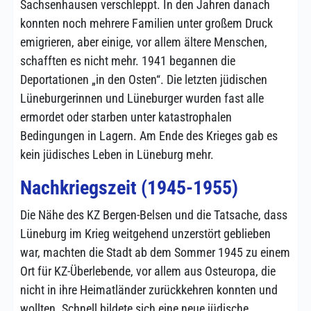
Sachsenhausen verschleppt. In den Jahren danach
konnten noch mehrere Familien unter großem Druck
emigrieren, aber einige, vor allem ältere Menschen,
schafften es nicht mehr. 1941 begannen die
Deportationen „in den Osten“. Die letzten jüdischen
Lüneburgerinnen und Lüneburger wurden fast alle
ermordet oder starben unter katastrophalen
Bedingungen in Lagern. Am Ende des Krieges gab es
kein jüdisches Leben in Lüneburg mehr.
Nachkriegszeit (1945-1955)
Die Nähe des KZ Bergen-Belsen und die Tatsache, dass
Lüneburg im Krieg weitgehend unzerstört geblieben
war, machten die Stadt ab dem Sommer 1945 zu einem
Ort für KZ-Überlebende, vor allem aus Osteuropa, die
nicht in ihre Heimatländer zurückkehren konnten und
wollten. Schnell bildete sich eine neue jüdische