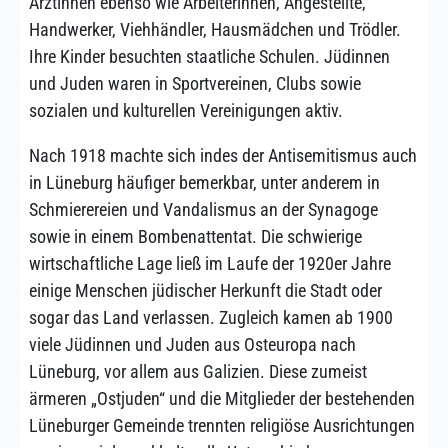
Ärztinnen ebenso wie Arbeiterinnen, Angestellte,
Handwerker, Viehhändler, Hausmädchen und Trödler.
Ihre Kinder besuchten staatliche Schulen. Jüdinnen
und Juden waren in Sportvereinen, Clubs sowie
sozialen und kulturellen Vereinigungen aktiv.
Nach 1918 machte sich indes der Antisemitismus auch
in Lüneburg häufiger bemerkbar, unter anderem in
Schmierereien und Vandalismus an der Synagoge
sowie in einem Bombenattentat. Die schwierige
wirtschaftliche Lage ließ im Laufe der 1920er Jahre
einige Menschen jüdischer Herkunft die Stadt oder
sogar das Land verlassen. Zugleich kamen ab 1900
viele Jüdinnen und Juden aus Osteuropa nach
Lüneburg, vor allem aus Galizien. Diese zumeist
ärmeren „Ostjuden“ und die Mitglieder der bestehenden
Lüneburger Gemeinde trennten religiöse Ausrichtungen