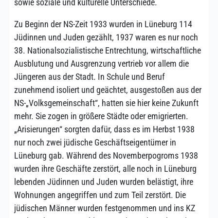
sowie soziale und kulturelle Unterschiede.
Zu Beginn der NS-Zeit 1933 wurden in Lüneburg 114
Jüdinnen und Juden gezählt, 1937 waren es nur noch
38. Nationalsozialistische Entrechtung, wirtschaftliche
Ausblutung und Ausgrenzung vertrieb vor allem die
Jüngeren aus der Stadt. In Schule und Beruf
zunehmend isoliert und geächtet, ausgestoßen aus der
NS-„Volksgemeinschaft“, hatten sie hier keine Zukunft
mehr. Sie zogen in größere Städte oder emigrierten.
„Arisierungen“ sorgten dafür, dass es im Herbst 1938
nur noch zwei jüdische Geschäftseigentümer in
Lüneburg gab. Während des Novemberpogroms 1938
wurden ihre Geschäfte zerstört, alle noch in Lüneburg
lebenden Jüdinnen und Juden wurden belästigt, ihre
Wohnungen angegriffen und zum Teil zerstört. Die
jüdischen Männer wurden festgenommen und ins KZ