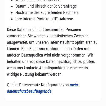
Datum und Uhrzeit der Serveranfrage
Hostname des zugrei­fenden Rechners
Ihre Internet Protokoll (IP)-Adresse.
Diese Daten sind nicht bestimmten Personen
zuordenbar. Sie werden zu stati­stischen Zwecken
ausgewertet, um unseren Internet­auftritt optimieren zu
können. Eine Zusammen­führung dieser Daten mit
anderen Daten­quellen wird nicht vorge­nommen. Wir
behalten uns vor, diese Daten nach­träglich zu prüfen,
wenn uns konkrete Anhalts­punkte für eine rechts­
widrige Nutzung bekannt werden.
Quelle: Datenschutz-Konfigurator von
mein-
datenschutzbeauftragter.de