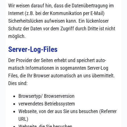
Wir weisen darauf hin, dass die Daten­über­tragung im
Internet (z.B. bei der Kommu­nika­tion per E-Mail)
Sicher­heits­lücken aufweisen kann. Ein lücken­loser
Schutz der Daten vor dem Zugriff durch Dritte ist nicht
möglich.
Server-Log-Files
Der Provider der Seiten erhebt und speichert auto­
matisch Infor­ma­tionen in soge­nannten Server-Log
Files, die Ihr Browser auto­matisch an uns über­mittelt.
Dies sind:
Browsertyp/ Browser­version
verwendetes Betriebs­system
Webseite, von der aus Sie uns besuchen (Referrer
URL)
Webseite, die Sie besuchen