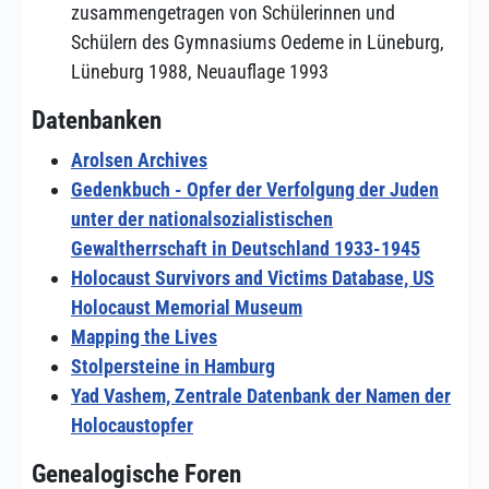
zusammengetragen von Schülerinnen und
Schülern des Gymnasiums Oedeme in Lüneburg,
Lüneburg 1988, Neuauflage 1993
Datenbanken
Arolsen Archives
Gedenkbuch - Opfer der Verfolgung der Juden
unter der nationalsozialistischen
Gewaltherrschaft in Deutschland 1933-1945
Holocaust Survivors and Victims Database, US
Holocaust Memorial Museum
Mapping the Lives
Stolpersteine in Hamburg
Yad Vashem, Zentrale Datenbank der Namen der
Holocaustopfer
Genealogische Foren