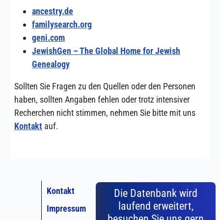
ancestry.de
familysearch.org
geni.com
JewishGen – The Global Home for Jewish
Genealogy
Sollten Sie Fragen zu den Quellen oder den Personen
haben, sollten Angaben fehlen oder trotz intensiver
Recherchen nicht stimmen, nehmen Sie bitte mit uns
Kontakt
auf.
Kontakt
Die Datenbank wird
laufend erweitert,
Impressum
besuchen Sie uns gern