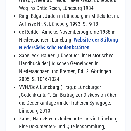
(Hrsg.): Heimat, Heide, Hakenkreuz. Lüneburgs
Weg ins Dritte Reich, Lüneburg 1984
Ring, Edgar: Juden in Lüneburg im Mittelalter, in:
Aufrisse Nr. 9, Lüneburg 1993, S. 9-13
de Rudder, Anneke: Novemberpogrome 1938 in
Niedersachsen: Lüneburg,
Website der Stiftung
Niedersächsische Gedenkstätten
Sabelleck, Rainer: „Lüneburg“, in: Historisches
Handbuch der jüdischen Gemeinden in
Niedersachsen und Bremen, Bd. 2, Göttingen
2005, S. 1016-1024
VVN/BdA Lüneburg (Hrsg.): Lüneburger
„Gedenkkultur“. Ein Beitrag zur Diskussion über
die Gedenkanlage an der früheren Synagoge,
Lüneburg 2013
Zabel, Hans-Erwin: Juden unter uns in Lüneburg.
Eine Dokumenten- und Quellensammlung,