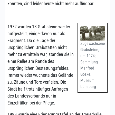
konnten, sind leider heute nicht mehr auffindbar.
1972 wurden 13 Grabsteine wieder
aufgestellt, einige davon nur als
Fragment. Da die Lage der
Zugewachsene
ursprünglichen Grabstätten nicht
Grabsteine,
mehr zu ermitteln war, standen sie in
um 1974;
einer Reihe am Rande des
Sammlung
ursprünglichen Bestattungsfeldes.
Manfred
Göske,
Immer wieder wucherte das Gelände
Museum
zu, Zäune und Tore verfielen. Die
Lüneburg
Stadt half trotz häufiger Anfragen
des Landesverbands nur in
Einzelfällen bei der Pflege.
1989 wurde eine Erinnerungstafel an der Trauerhalle