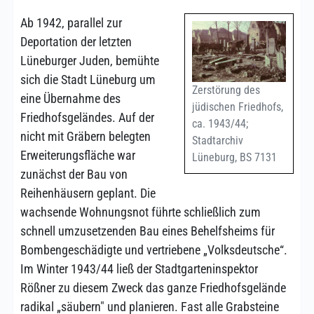
Ab 1942, parallel zur
Deportation der letzten
Lüneburger Juden, bemühte
sich die Stadt Lüneburg um
Zerstörung des
eine Übernahme des
jüdischen Friedhofs,
Friedhofsgeländes. Auf der
ca. 1943/44;
nicht mit Gräbern belegten
Stadtarchiv
Erweiterungsfläche war
Lüneburg, BS 7131
zunächst der Bau von
Reihenhäusern geplant. Die
wachsende Wohnungsnot führte schließlich zum
schnell umzusetzenden Bau eines Behelfsheims für
Bombengeschädigte und vertriebene „Volksdeutsche“.
Im Winter 1943/44 ließ der Stadtgarteninspektor
Rößner zu diesem Zweck das ganze Friedhofsgelände
radikal „säubern" und planieren. Fast alle Grabsteine