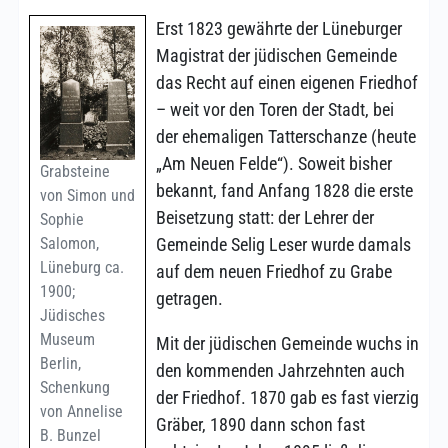
Erst 1823 gewährte der Lüneburger
Magistrat der jüdischen Gemeinde
das Recht auf einen eigenen Friedhof
– weit vor den Toren der Stadt, bei
der ehemaligen Tatterschanze (heute
„Am Neuen Felde“). Soweit bisher
Grabsteine
bekannt, fand Anfang 1828 die erste
von Simon und
Beisetzung statt: der Lehrer der
Sophie
Salomon,
Gemeinde Selig Leser wurde damals
Lüneburg ca.
auf dem neuen Friedhof zu Grabe
1900;
getragen.
Jüdisches
Museum
Mit der jüdischen Gemeinde wuchs in
Berlin,
den kommenden Jahrzehnten auch
Schenkung
der Friedhof. 1870 gab es fast vierzig
von Annelise
Gräber, 1890 dann schon fast
B. Bunzel