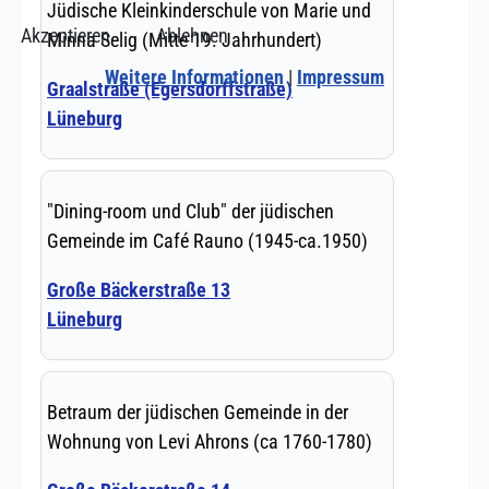
Akzeptieren
Ablehnen
Weitere Informationen
|
Impressum