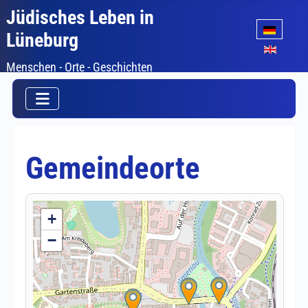
Jüdisches Leben in
Sprache auswäh
Lüneburg
Menschen - Orte - Geschichten