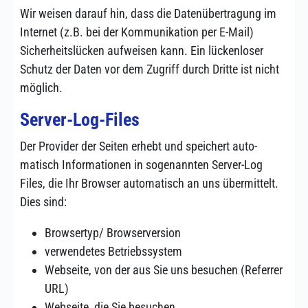
Wir weisen darauf hin, dass die Daten­über­tragung im
Internet (z.B. bei der Kommu­nika­tion per E-Mail)
Sicher­heits­lücken aufweisen kann. Ein lücken­loser
Schutz der Daten vor dem Zugriff durch Dritte ist nicht
möglich.
Server-Log-Files
Der Provider der Seiten erhebt und speichert auto­
matisch Infor­ma­tionen in soge­nannten Server-Log
Files, die Ihr Browser auto­matisch an uns über­mittelt.
Dies sind:
Browsertyp/ Browser­version
verwendetes Betriebs­system
Webseite, von der aus Sie uns besuchen (Referrer
URL)
Webseite, die Sie besuchen