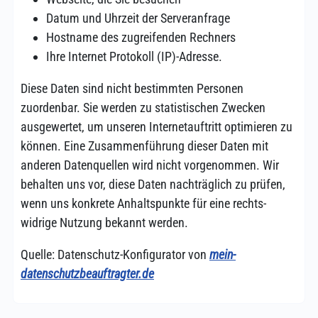
Datum und Uhrzeit der Serveranfrage
Hostname des zugrei­fenden Rechners
Ihre Internet Protokoll (IP)-Adresse.
Diese Daten sind nicht bestimmten Personen
zuordenbar. Sie werden zu stati­stischen Zwecken
ausgewertet, um unseren Internet­auftritt optimieren zu
können. Eine Zusammen­führung dieser Daten mit
anderen Daten­quellen wird nicht vorge­nommen. Wir
behalten uns vor, diese Daten nach­träglich zu prüfen,
wenn uns konkrete Anhalts­punkte für eine rechts­
widrige Nutzung bekannt werden.
Quelle: Datenschutz-Konfigurator von
mein-
datenschutzbeauftragter.de