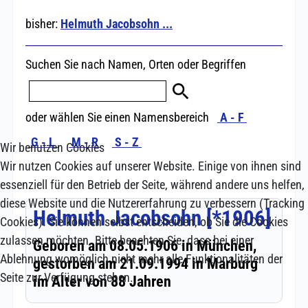
Wir benutzen Cookies
Wir nutzen Cookies auf unserer Website. Einige von ihnen sind
essenziell für den Betrieb der Seite, während andere uns helfen,
diese Website und die Nutzererfahrung zu verbessern (Tracking
Cookies). Sie können selbst entscheiden, ob Sie die Cookies
zulassen möchten. Bitte beachten Sie, dass bei einer
Ablehnung womöglich nicht mehr alle Funktionalitäten der
Seite zur Verfügung stehen.