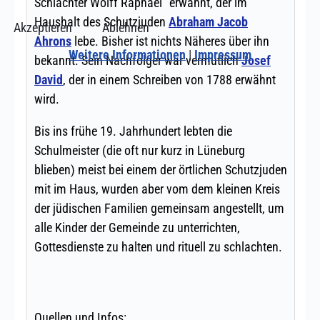
Akzeptieren
Ablehnen
Weitere Informationen
|
Impressum