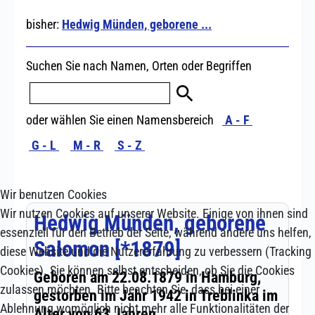
Wir benutzen Cookies
Wir nutzen Cookies auf unserer Website. Einige von ihnen sind
essenziell für den Betrieb der Seite, während andere uns helfen,
diese Website und die Nutzererfahrung zu verbessern (Tracking
Cookies). Sie können selbst entscheiden, ob Sie die Cookies
zulassen möchten. Bitte beachten Sie, dass bei einer
Ablehnung womöglich nicht mehr alle Funktionalitäten der