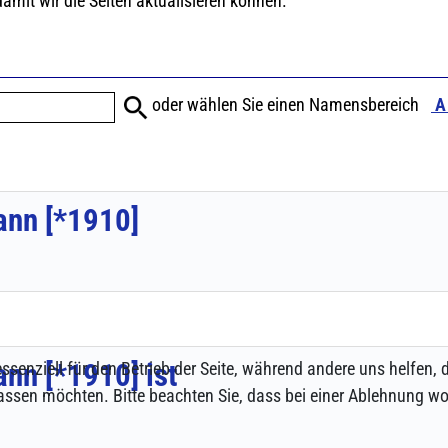
ssenziell für den Betrieb der Seite, während andere uns helfen,
assen möchten. Bitte beachten Sie, dass bei einer Ablehnung wom