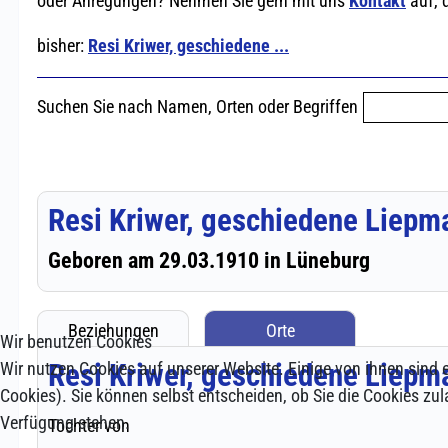
Wir benutzen Cookies
Wir nutzen Cookies auf unserer Website. Einige von ihnen sind e
Cookies). Sie können selbst entscheiden, ob Sie die Cookies zul
Verfügung stehen.