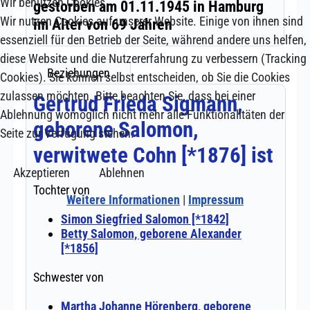
Wir benutzen Cookies
Wir nutzen Cookies auf unserer Website. Einige von ihnen sind
essenziell für den Betrieb der Seite, während andere uns helfen,
diese Website und die Nutzererfahrung zu verbessern (Tracking
Cookies). Sie können selbst entscheiden, ob Sie die Cookies
zulassen möchten. Bitte beachten Sie, dass bei einer
Ablehnung womöglich nicht mehr alle Funktionalitäten der
Seite zur Verfügung stehen.
Akzeptieren
Ablehnen
Weitere Informationen
|
Impressum