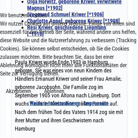
Wir benutzen Cookies
Wir nutzen Cookies auf unserer Website. Einige von ihnen sind
essenziell für den Betrieb der Seite, während andere uns helfen,
diese Website und die Nutzererfahrung zu verbessern (Tracking
Cookies). Sie können selbst entscheiden, ob Sie die Cookies
zulassen möchten. Bitte beachten Sie, dass bei einer
Ablehnung womöglich nicht mehr alle Funktionalitäten der
Seite zur Verfügung stehen.
Akzeptieren
Ablehnen
Weitere Informationen
|
Impressum