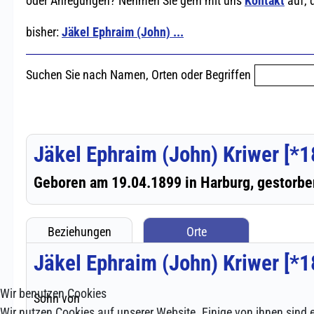
Wir benutzen Cookies
Wir nutzen Cookies auf unserer Website. Einige von ihnen sind e