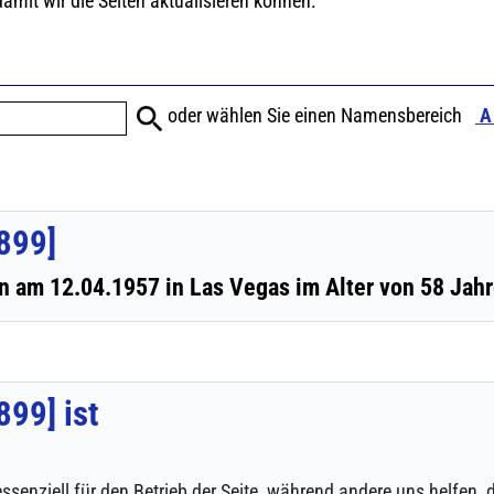
ssenziell für den Betrieb der Seite, während andere uns helfen,