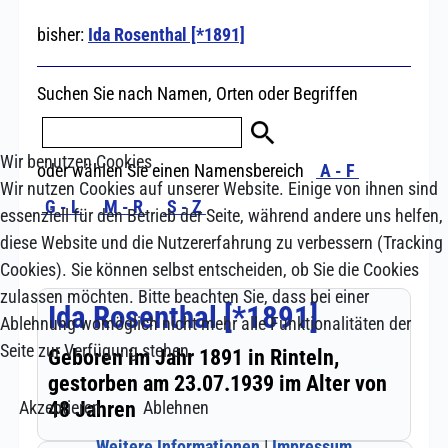
Wir benutzen Cookies
Wir nutzen Cookies auf unserer Website. Einige von ihnen sind
essenziell für den Betrieb der Seite, während andere uns helfen,
diese Website und die Nutzererfahrung zu verbessern (Tracking
Cookies). Sie können selbst entscheiden, ob Sie die Cookies
zulassen möchten. Bitte beachten Sie, dass bei einer
Ablehnung womöglich nicht mehr alle Funktionalitäten der
Seite zur Verfügung stehen.
Akzeptieren
Ablehnen
Weitere Informationen
|
Impressum