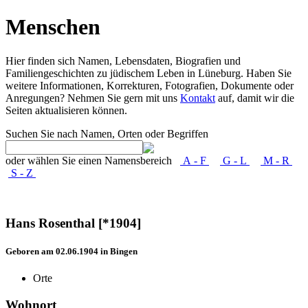
Menschen
Hier finden sich Namen, Lebensdaten, Biografien und
Familiengeschichten zu jüdischem Leben in Lüneburg. Haben Sie
weitere Informationen, Korrekturen, Fotografien, Dokumente oder
Anregungen? Nehmen Sie gern mit uns
Kontakt
auf, damit wir die
Seiten aktualisieren können.
Suchen Sie nach Namen, Orten oder Begriffen
oder wählen Sie einen Namensbereich
A - F
G - L
M - R
S - Z
Hans Rosenthal [*1904]
Geboren am 02.06.1904 in Bingen
Orte
Wohnort