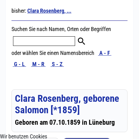
Wir benutzen Cookies