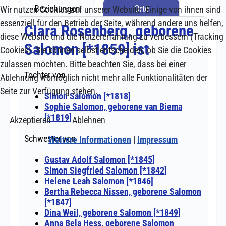
Wir nutzen Cookies auf unserer Website. Einige von ihnen sind
essenziell für den Betrieb der Seite, während andere uns helfen,
diese Website und die Nutzererfahrung zu verbessern (Tracking
Cookies). Sie können selbst entscheiden, ob Sie die Cookies
zulassen möchten. Bitte beachten Sie, dass bei einer
Ablehnung womöglich nicht mehr alle Funktionalitäten der
Seite zur Verfügung stehen.
Akzeptieren
Ablehnen
Weitere Informationen
|
Impressum