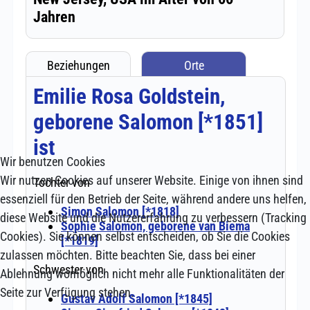
Wir benutzen Cookies
Wir nutzen Cookies auf unserer Website. Einige von ihnen sind
essenziell für den Betrieb der Seite, während andere uns helfen,
diese Website und die Nutzererfahrung zu verbessern (Tracking
Cookies). Sie können selbst entscheiden, ob Sie die Cookies
zulassen möchten. Bitte beachten Sie, dass bei einer
Ablehnung womöglich nicht mehr alle Funktionalitäten der
Seite zur Verfügung stehen.