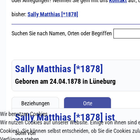
Wir benutzen Cookies
Wir nutzen Cookies auf unserer Website. Einige von ihnen sind e
Cookies). Sie können selbst entscheiden, ob Sie die Cookies zul
Verfügung stehen.