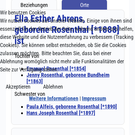
Wir benutzen Cookies
Wir nutzen Cookies auf unserer Website. Einige von ihnen sind
essenziell für den Betrieb der Seite, während andere uns helfen,
diese Website und die Nutzererfahrung zu verbessern (Tracking
Cookies). Sie können selbst entscheiden, ob Sie die Cookies
zulassen möchten. Bitte beachten Sie, dass bei einer
Ablehnung womöglich nicht mehr alle Funktionalitäten der
Seite zur Verfügung stehen.
Akzeptieren
Ablehnen
Weitere Informationen
|
Impressum