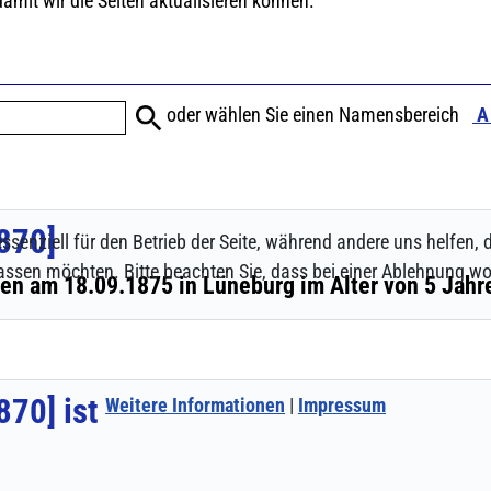
ssenziell für den Betrieb der Seite, während andere uns helfen,
assen möchten. Bitte beachten Sie, dass bei einer Ablehnung wom
Weitere Informationen
|
Impressum