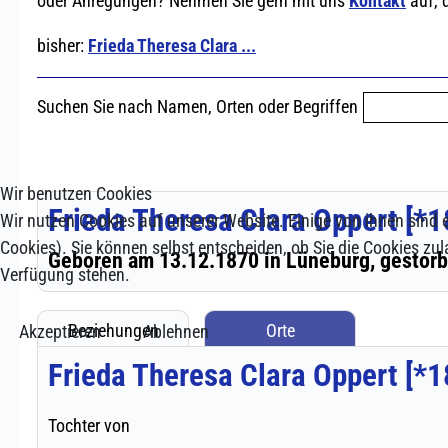
Wir benutzen Cookies
Wir nutzen Cookies auf unserer Website. Einige von ihnen sind e
Cookies). Sie können selbst entscheiden, ob Sie die Cookies zul
Verfügung stehen.
Akzeptieren
Ablehnen