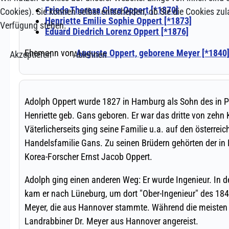
Cookies). Sie können selbst entscheiden, ob Sie die Cookies zul
Verfügung stehen.
Akzeptieren
Ablehnen