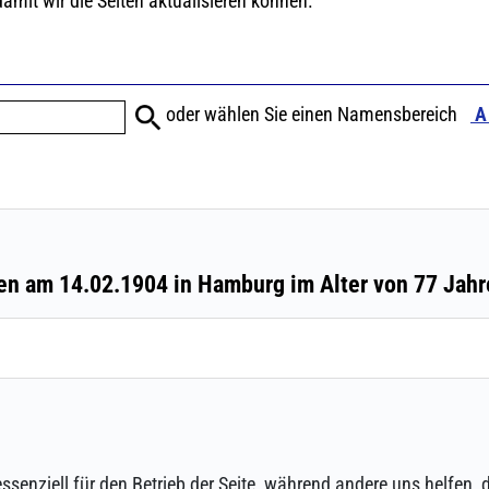
ssenziell für den Betrieb der Seite, während andere uns helfen,