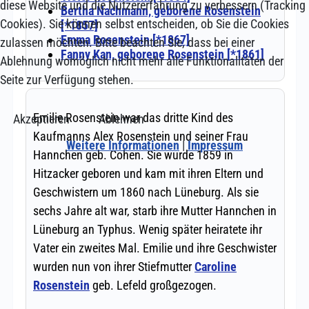
diese Website und die Nutzererfahrung zu verbessern (Tracking
Cookies). Sie können selbst entscheiden, ob Sie die Cookies
zulassen möchten. Bitte beachten Sie, dass bei einer
Ablehnung womöglich nicht mehr alle Funktionalitäten der
Seite zur Verfügung stehen.
Akzeptieren
Ablehnen
Weitere Informationen
|
Impressum