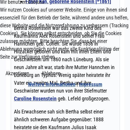
Wir benutzen Cookies
Wir nutzen Cookies auf unserer Website. Einige von ihnen sind
essenziell für den Betrieb der Seite, während andere uns helfen,
diese Website und die Nutzererfahrung zu verbessern (Tracking
Cookies). Sie können selbst entscheiden, ob Sie die Cookies
zulassen möchten. Bitte beachten Sie, dass bei einer
Ablehnung womöglich nicht mehr alle Funktionalitäten der
Seite zur Verfügung stehen.
Akzeptieren
Ablehnen
Weitere Informationen
|
Impressum