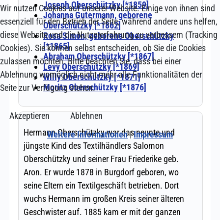
Wir nutzen Cookies auf unserer Website. Einige von ihnen sind
essenziell für den Betrieb der Seite, während andere uns helfen,
diese Website und die Nutzererfahrung zu verbessern (Tracking
Cookies). Sie können selbst entscheiden, ob Sie die Cookies
zulassen möchten. Bitte beachten Sie, dass bei einer
Ablehnung womöglich nicht mehr alle Funktionalitäten der
Seite zur Verfügung stehen.
Akzeptieren
Ablehnen
Weitere Informationen
|
Impressum