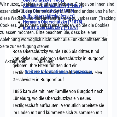
Wir nutzen Cookies auf unserer Website. Einige von ihnen sind
essenziell für den Betrieb der Seite, während andere uns helfen,
diese Website und die Nutzererfahrung zu verbessern (Tracking
Cookies). Sie können selbst entscheiden, ob Sie die Cookies
zulassen möchten. Bitte beachten Sie, dass bei einer
Ablehnung womöglich nicht mehr alle Funktionalitäten der
Seite zur Verfügung stehen.
Akzeptieren
Ablehnen
Weitere Informationen
|
Impressum