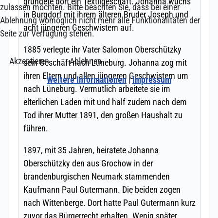
zulassen möchten. Bitte beachten Sie, dass bei einer
Ablehnung womöglich nicht mehr alle Funktionalitäten der
Seite zur Verfügung stehen.
Akzeptieren
Ablehnen
Weitere Informationen
|
Impressum