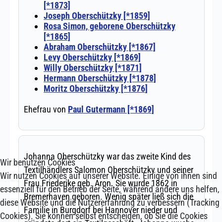
Wir benutzen Cookies
Wir nutzen Cookies auf unserer Website. Einige von ihnen sind
essenziell für den Betrieb der Seite, während andere uns helfen,
diese Website und die Nutzererfahrung zu verbessern (Tracking
Cookies). Sie können selbst entscheiden, ob Sie die Cookies