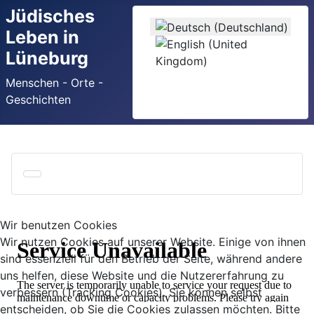
Jüdisches
Sprache auswählen
Leben in
Lüneburg
Menschen - Orte -
Geschichten
Wir benutzen Cookies
Wir nutzen Cookies auf unserer Website. Einige von ihnen
sind essenziell für den Betrieb der Seite, während andere
uns helfen, diese Website und die Nutzererfahrung zu
verbessern (Tracking Cookies). Sie können selbst
entscheiden, ob Sie die Cookies zulassen möchten. Bitte