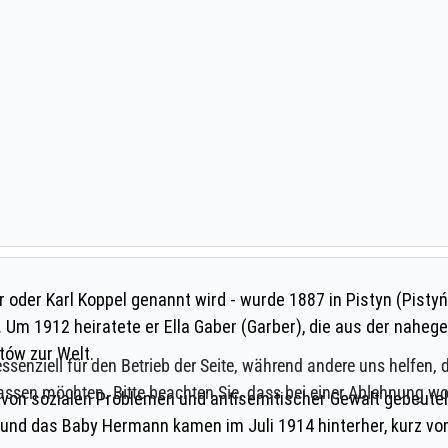
ssenziell für den Betrieb der Seite, während andere uns helfen,
assen möchten. Bitte beachten Sie, dass bei einer Ablehnung wom