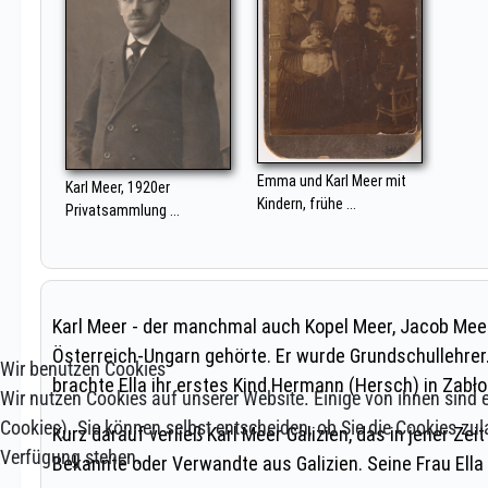
Wir benutzen Cookies
Wir nutzen Cookies auf unserer Website. Einige von ihnen sind e
Cookies). Sie können selbst entscheiden, ob Sie die Cookies zul
Verfügung stehen.