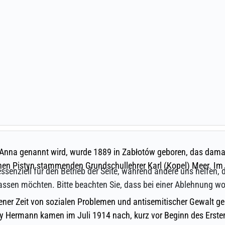
ssenziell für den Betrieb der Seite, während andere uns helfen,
assen möchten. Bitte beachten Sie, dass bei einer Ablehnung wom