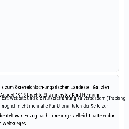
 diese Website und die Nutzererfahrung zu verbessern (Tracking
öglich nicht mehr alle Funktionalitäten der Seite zur