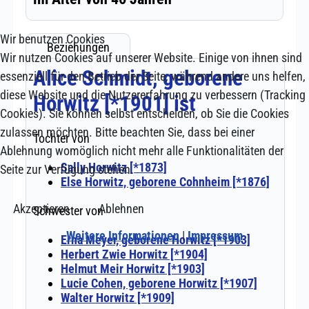
Wir benutzen Cookies
Wir nutzen Cookies auf unserer Website. Einige von ihnen sind
essenziell für den Betrieb der Seite, während andere uns helfen,
diese Website und die Nutzererfahrung zu verbessern (Tracking
Cookies). Sie können selbst entscheiden, ob Sie die Cookies
zulassen möchten. Bitte beachten Sie, dass bei einer
Ablehnung womöglich nicht mehr alle Funktionalitäten der
Seite zur Verfügung stehen.
Akzeptieren
Ablehnen
Weitere Informationen
|
Impressum