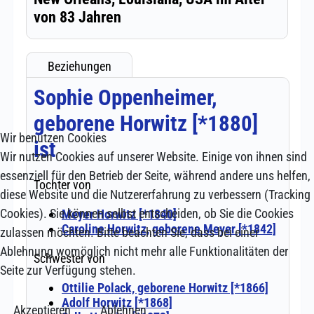
Wir benutzen Cookies
Wir nutzen Cookies auf unserer Website. Einige von ihnen sind
essenziell für den Betrieb der Seite, während andere uns helfen,
diese Website und die Nutzererfahrung zu verbessern (Tracking
Cookies). Sie können selbst entscheiden, ob Sie die Cookies
zulassen möchten. Bitte beachten Sie, dass bei einer
Ablehnung womöglich nicht mehr alle Funktionalitäten der
Seite zur Verfügung stehen.
Akzeptieren
Ablehnen