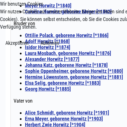
Wir benutzen Cookies
Wir nutzen Cookies auf unserer Website. Einige von ihnen sind e
Cookies). Sie können selbst entscheiden, ob Sie die Cookies zul
Verfügung stehen.
Akzeptieren
Ablehnen