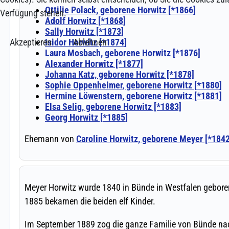
Verfügung stehen.
Akzeptieren
Ablehnen