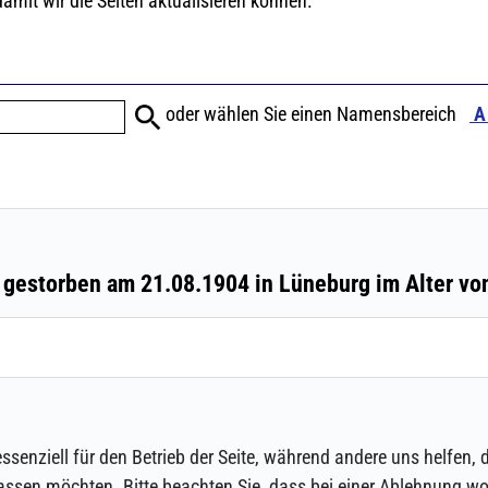
ssenziell für den Betrieb der Seite, während andere uns helfen,
assen möchten. Bitte beachten Sie, dass bei einer Ablehnung wom