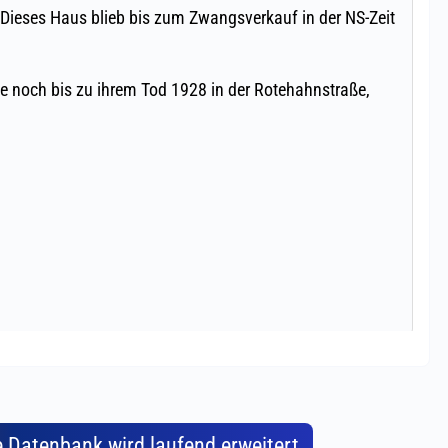
e Datenbank wird laufend erweitert,