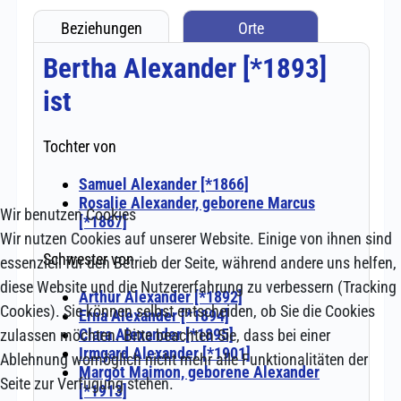
Wir benutzen Cookies
Wir nutzen Cookies auf unserer Website. Einige von ihnen sind
essenziell für den Betrieb der Seite, während andere uns helfen,
diese Website und die Nutzererfahrung zu verbessern (Tracking
Cookies). Sie können selbst entscheiden, ob Sie die Cookies
zulassen möchten. Bitte beachten Sie, dass bei einer
Ablehnung womöglich nicht mehr alle Funktionalitäten der
Seite zur Verfügung stehen.