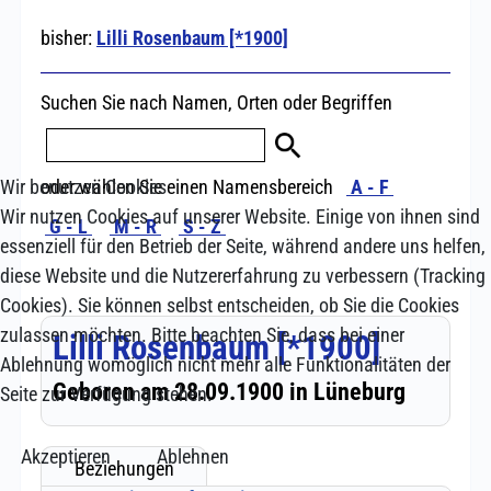
Wir benutzen Cookies
Wir nutzen Cookies auf unserer Website. Einige von ihnen sind
essenziell für den Betrieb der Seite, während andere uns helfen,
diese Website und die Nutzererfahrung zu verbessern (Tracking
Cookies). Sie können selbst entscheiden, ob Sie die Cookies
zulassen möchten. Bitte beachten Sie, dass bei einer
Ablehnung womöglich nicht mehr alle Funktionalitäten der
Seite zur Verfügung stehen.
Akzeptieren
Ablehnen