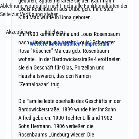
Ablehnung womöglich nicht mehr alle Funktionalitäten der
Seite zur Verfügung stehen.
Akzeptieren
Ablehnen
Weitere Informationen
|
Impressum