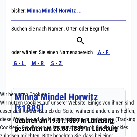
Wir benutzen Cookies
Wir nutzen Cookies auf unserer Website. Einige von ihnen sind
essenziell für den Betrieb der Seite, während andere uns helfen,
diese Website und die Nutzererfahrung zu verbessern (Tracking
Cookies). Sie können selbst entscheiden, ob Sie die Cookies
zulassen möchten. Bitte beachten Sie, dass bei einer