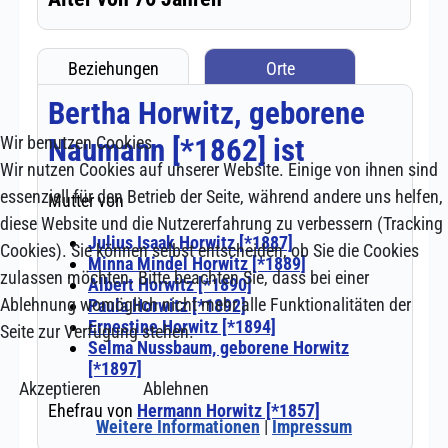
Wir benutzen Cookies
Wir nutzen Cookies auf unserer Website. Einige von ihnen sind
essenziell für den Betrieb der Seite, während andere uns helfen,
diese Website und die Nutzererfahrung zu verbessern (Tracking
Cookies). Sie können selbst entscheiden, ob Sie die Cookies
zulassen möchten. Bitte beachten Sie, dass bei einer
Ablehnung womöglich nicht mehr alle Funktionalitäten der
Seite zur Verfügung stehen.
Akzeptieren
Ablehnen
Weitere Informationen
|
Impressum