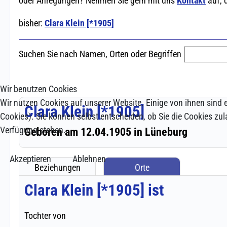
Wir benutzen Cookies
Wir nutzen Cookies auf unserer Website. Einige von ihnen sind e
Cookies). Sie können selbst entscheiden, ob Sie die Cookies zul
Verfügung stehen.
Akzeptieren
Ablehnen