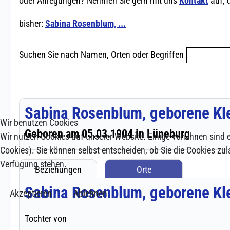
Wir benutzen Cookies
Wir nutzen Cookies auf unserer Website. Einige von ihnen sind e
Cookies). Sie können selbst entscheiden, ob Sie die Cookies zul
Verfügung stehen.
Akzeptieren
Ablehnen