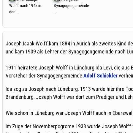
Wolff nach 1945 in
Synagogengemeinde
den ...
...
Joseph Isaak Wolff kam 1884 in Aurich als zweites Kind d
und kam 1909 als Lehrer der Synagogengemeinde nach Lün
1911 heiratete Joseph Wolff in Lüneburg Ida Levi, die au
Vorsteher der Synagogengemeinde
Adolf Schickler
verhei
Ida zog zu Joseph nach Lüneburg. 1913 wurde hier ihre Toc
Brandenburg. Joseph Wolff war dort zum Prediger und Le
Wie schon in Lüneburg war Joseph Wolff auch in Eberswalde
Im Zuge der Novemberpogrome 1938 wurde Joseph Wolff wie