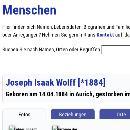
Menschen
Hier finden sich Namen, Lebensdaten, Biografien und Famili
oder Anregungen? Nehmen Sie gern mit uns
Kontakt
auf, da
Suchen Sie nach Namen, Orten oder Begriffen
Joseph Isaak Wolff [*1884]
Geboren am 14.04.1884 in Aurich, gestorben im 
Fotos
Beziehungen
Orte
Lehrer Joseph
Anzeige der