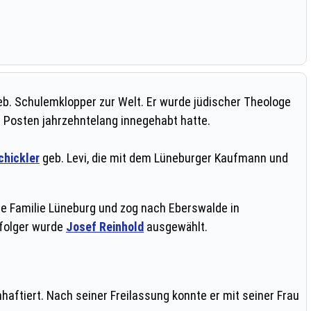
eb. Schulemklopper zur Welt. Er wurde jüdischer Theologe
n Posten jahrzehntelang innegehabt hatte.
chickler
geb. Levi, die mit dem Lüneburger Kaufmann und
nze Familie Lüneburg und zog nach Eberswalde in
hfolger wurde
Josef Reinhold
ausgewählt.
tiert. Nach seiner Freilassung konnte er mit seiner Frau