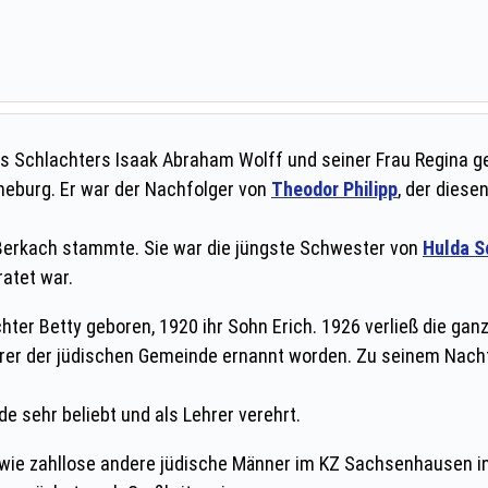
es Schlachters Isaak Abraham Wolff und seiner Frau Regina g
eburg. Er war der Nachfolger von
Theodor Philipp
, der diese
s Berkach stammte. Sie war die jüngste Schwester von
Hulda S
ratet war.
hter Betty geboren, 1920 ihr Sohn Erich. 1926 verließ die ga
hrer der jüdischen Gemeinde ernannt worden. Zu seinem Nac
 sehr beliebt und als Lehrer verehrt.
 zahllose andere jüdische Männer im KZ Sachsenhausen inhaf