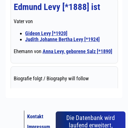
Kontakt
Die Datenbank wird
laufend erweitert,
Impressum