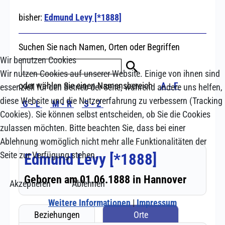
Wir benutzen Cookies
Wir nutzen Cookies auf unserer Website. Einige von ihnen sind
essenziell für den Betrieb der Seite, während andere uns helfen,
diese Website und die Nutzererfahrung zu verbessern (Tracking
Cookies). Sie können selbst entscheiden, ob Sie die Cookies
zulassen möchten. Bitte beachten Sie, dass bei einer
Ablehnung womöglich nicht mehr alle Funktionalitäten der
Seite zur Verfügung stehen.
Akzeptieren
Ablehnen
Weitere Informationen
|
Impressum