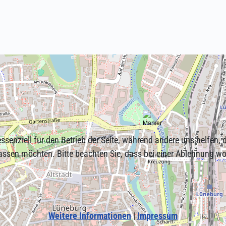
ssenziell für den Betrieb der Seite, während andere uns helfen,
assen möchten. Bitte beachten Sie, dass bei einer Ablehnung wom
Weitere Informationen
|
Impressum