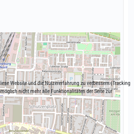
 diese Website und die Nutzererfahrung zu verbessern (Tracking
öglich nicht mehr alle Funktionalitäten der Seite zur