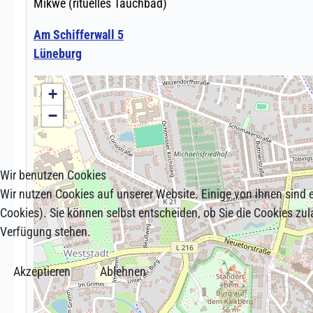
Wir benutzen Cookies
Wir nutzen Cookies auf unserer Website. Einige von ihnen sind e
Cookies). Sie können selbst entscheiden, ob Sie die Cookies zul
Verfügung stehen.
Akzeptieren
Ablehnen