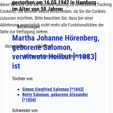
diese Website und die Nutzererfahrung zu verbessern (Tracking
Cookies). Sie können selbst entscheiden, ob Sie die Cookies
zulassen möchten. Bitte beachten Sie, dass bei einer
Ablehnung womöglich nicht mehr alle Funktionalitäten der
Seite zur Verfügung stehen.
Akzeptieren
Ablehnen
Weitere Informationen
|
Impressum