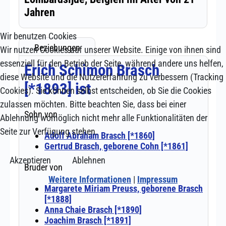
Wir benutzen Cookies
Wir nutzen Cookies auf unserer Website. Einige von ihnen sind
essenziell für den Betrieb der Seite, während andere uns helfen,
diese Website und die Nutzererfahrung zu verbessern (Tracking
Cookies). Sie können selbst entscheiden, ob Sie die Cookies
zulassen möchten. Bitte beachten Sie, dass bei einer
Ablehnung womöglich nicht mehr alle Funktionalitäten der
Seite zur Verfügung stehen.
Akzeptieren
Ablehnen
Weitere Informationen
|
Impressum