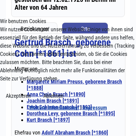
Wir benutzen Cookies
Wir nutzen Cookies auf unserer Website. Einige von ihnen sind
essenziell für den Betrieb der Seite, während andere uns helfen,
diese Website und die Nutzererfahrung zu verbessern (Tracking
Cookies). Sie können selbst entscheiden, ob Sie die Cookies
zulassen möchten. Bitte beachten Sie, dass bei einer
Ablehnung womöglich nicht mehr alle Funktionalitäten der
Seite zur Verfügung stehen.
Akzeptieren
Ablehnen
Weitere Informationen
|
Impressum