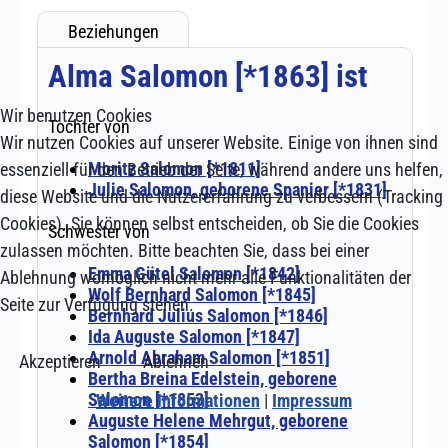
Wir benutzen Cookies
Wir nutzen Cookies auf unserer Website. Einige von ihnen sind
essenziell für den Betrieb der Seite, während andere uns helfen,
diese Website und die Nutzererfahrung zu verbessern (Tracking
Cookies). Sie können selbst entscheiden, ob Sie die Cookies
zulassen möchten. Bitte beachten Sie, dass bei einer
Ablehnung womöglich nicht mehr alle Funktionalitäten der
Seite zur Verfügung stehen.
Akzeptieren
Ablehnen
Weitere Informationen
|
Impressum