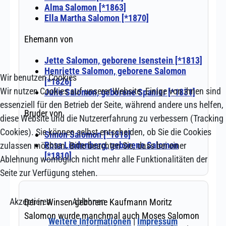
Wir benutzen Cookies
Wir nutzen Cookies auf unserer Website. Einige von ihnen sind
essenziell für den Betrieb der Seite, während andere uns helfen,
diese Website und die Nutzererfahrung zu verbessern (Tracking
Cookies). Sie können selbst entscheiden, ob Sie die Cookies
zulassen möchten. Bitte beachten Sie, dass bei einer
Ablehnung womöglich nicht mehr alle Funktionalitäten der
Seite zur Verfügung stehen.
Akzeptieren
Ablehnen
Weitere Informationen
|
Impressum